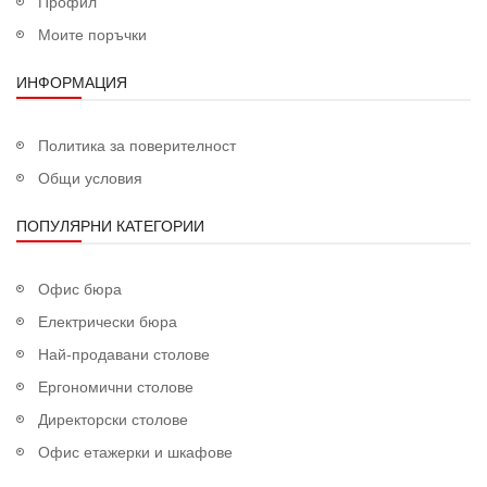
Профил
Моите поръчки
ИНФОРМАЦИЯ
Политика за поверителност
Общи условия
ПОПУЛЯРНИ КАТЕГОРИИ
Офис бюра
Електрически бюра
Най-продавани столове
Ергономични столове
Директорски столове
Офис етажерки и шкафове