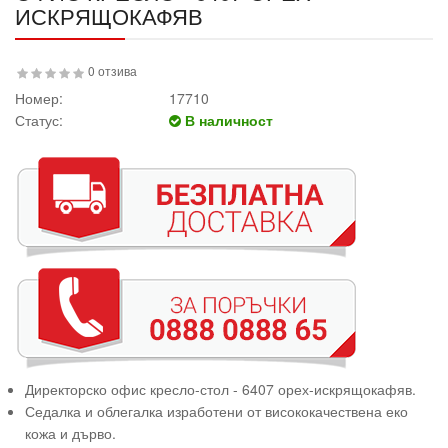
ИСКРЯЩОКАФЯВ
0 отзива
Номер:
17710
Статус:
В наличност
Директорско офис кресло-стол - 6407 орех-искрящокафяв.
Седалка и облегалка изработени от висококачествена еко
кожа и дърво.