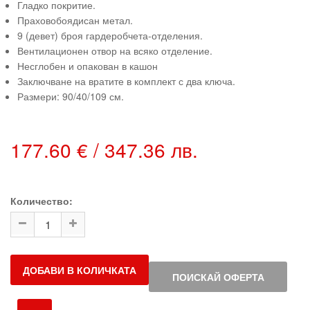
Гладко покритие.
Праховобоядисан метал.
9 (девет) броя гардеробчета-отделения.
Вентилационен отвор на всяко отделение.
Несглобен и опакован в кашон
Заключване на вратите в комплект с два ключа.
Размери: 90/40/109 см.
177.60 € / 347.36 лв.
Количество:
ДОБАВИ В КОЛИЧКАТА
ПОИСКАЙ ОФЕРТА