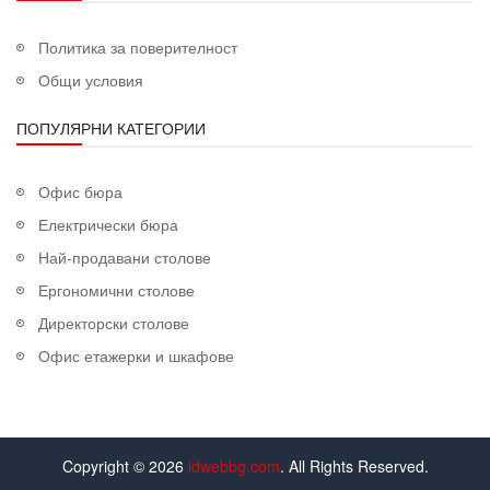
Политика за поверителност
Общи условия
ПОПУЛЯРНИ КАТЕГОРИИ
Офис бюра
Електрически бюра
Най-продавани столове
Ергономични столове
Директорски столове
Офис етажерки и шкафове
Copyright © 2026
idwebbg.com
. All Rights Reserved.