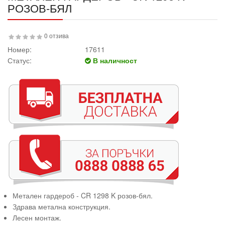
РОЗОВ-БЯЛ
0 отзива
Номер:
17611
Статус:
В наличност
Метален гардероб - CR 1298 K розов-бял.
Здрава метална конструкция.
Лесен монтаж.