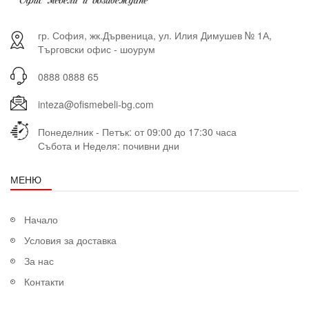
гр. София, жк.Дървеница, ул. Илия Димушев № 1А,
Търговски офис - шоурум
0888 0888 65
inteza@ofismebeli-bg.com
Понеделник - Петък: от 09:00 до 17:30 часа
Събота и Неделя: почивни дни
МЕНЮ
Начало
Условия за доставка
За нас
Контакти