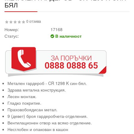
БЯЛ
0 отзива
Номер:
17168
Статус:
В наличност
Метален гардероб - CR 1298 K син-бял.
Здрава метална конструкция.
Лесен монтаж.
Гладко покритие.
Праховобоядисан метал.
9 (девет) броя гардеробчета-отделения.
Вентилационен отвор на всяко отделение.
Несглобен и опакован в кашон