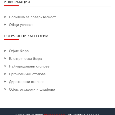
ИНФОРМАЦИЯ
Политика за поверителност
Общи условия
ПОПУЛЯРНИ КАТЕГОРИИ
Офис бюра
Електрически бюра
Най-продавани столове
Ергономични столове
Директорски столове
Офис етажерки и шкафове
Copyright © 2026
idwebbg.com
. All Rights Reserved.