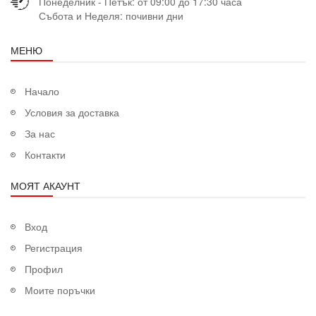
Понеделник - Петък: от 09:00 до 17:30 часа
Събота и Неделя: почивни дни
МЕНЮ
Начало
Условия за доставка
За нас
Контакти
МОЯТ АКАУНТ
Вход
Регистрация
Профил
Моите поръчки