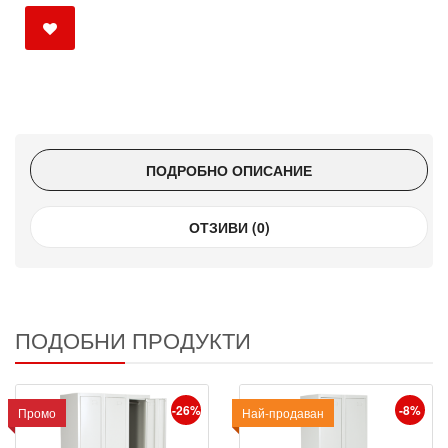
ПОДРОБНО ОПИСАНИЕ
ОТЗИВИ (0)
ПОДОБНИ ПРОДУКТИ
-26%
-8%
Промо
Промо
Най-продаван