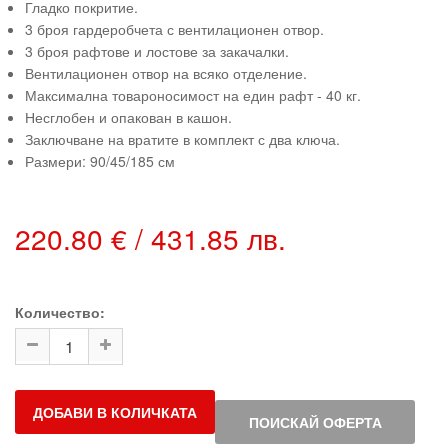
Гладко покритие.
3 броя гардеробчета с вентилационен отвор.
3 броя рафтове и лостове за закачалки.
Вентилационен отвор на всяко отделение.
Максимална товароносимост на един рафт - 40 кг.
Несглобен и опакован в кашон.
Заключване на вратите в комплект с два ключа.
Размери: 90/45/185 см
220.80 € / 431.85 лв.
Количество:
ДОБАВИ В КОЛИЧКАТА
ПОИСКАЙ ОФЕРТА