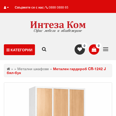
Свържете се с нас:
0888 0888 65
0
0
КАТЕГОРИИ
»
»
Метални шкафове
»
Метален гардероб CR-1242 J
бял-бук