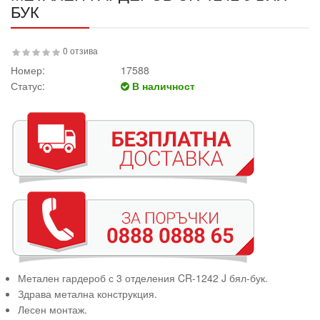
БУК
0 отзива
Номер:
17588
Статус:
В наличност
Метален гардероб с 3 отделения CR-1242 J бял-бук.
Здрава метална конструкция.
Лесен монтаж.