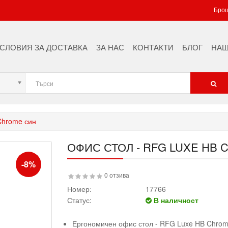
Брош
СЛОВИЯ ЗА ДОСТАВКА
ЗА НАС
КОНТАКТИ
БЛОГ
НАШ
Chrome син
ОФИС СТОЛ - RFG LUXE HB
-8%
0 отзива
Номер:
17766
Статус:
В наличност
Ергономичен офис стол - RFG Luxe HB Chrom