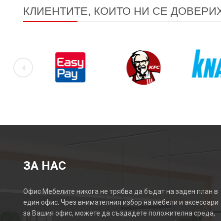
КЛИЕНТИТЕ, КОИТО НИ СЕ ДОВЕРИ
ЗА НАС
Офис Мебелите никога не трябва да бъдат на заден план в
един офис. Чрез внимателния избор на мебели и аксесоари
за Вашия офис, можете да създадете положителна среда,