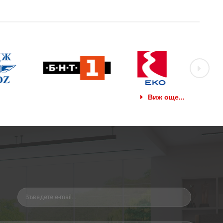
Виж още...