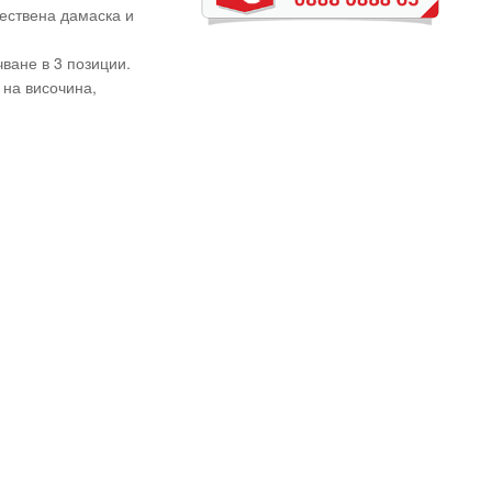
чествена дамаска и
ване в 3 позиции.
на височина,