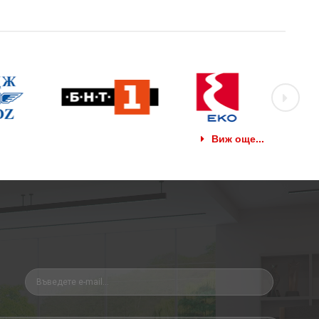
Виж още...