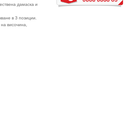
чествена дамаска и
ване в 3 позиции.
на височина,