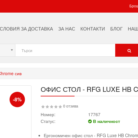
Брош
СЛОВИЯ ЗА ДОСТАВКА
ЗА НАС
КОНТАКТИ
БЛОГ
НАШ
Chrome сив
ОФИС СТОЛ - RFG LUXE HB
-8%
0 отзива
Номер:
17767
Статус:
В наличност
Ергономичен офис стол - RFG Luxe HB Chrom