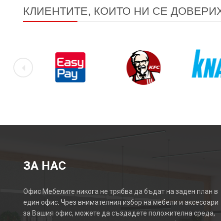
КЛИЕНТИТЕ, КОИТО НИ СЕ ДОВЕРИ
ЗА НАС
Офис Мебелите никога не трябва да бъдат на заден план в
един офис. Чрез внимателния избор на мебели и аксесоари
за Вашия офис, можете да създадете положителна среда,