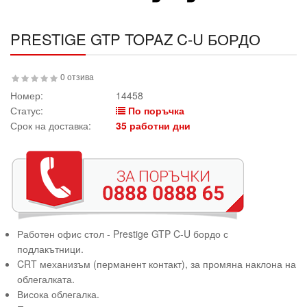
PRESTIGE GTP TOPAZ C-U БОРДО
0 отзива
Номер:
14458
Статус:
По поръчка
Срок на доставка:
35 работни дни
Работен офис стол - Prestige GTP C-U бордо с
подлакътници.
CRT механизъм (перманент контакт), за промяна наклона на
облегалката.
Висока облегалка.