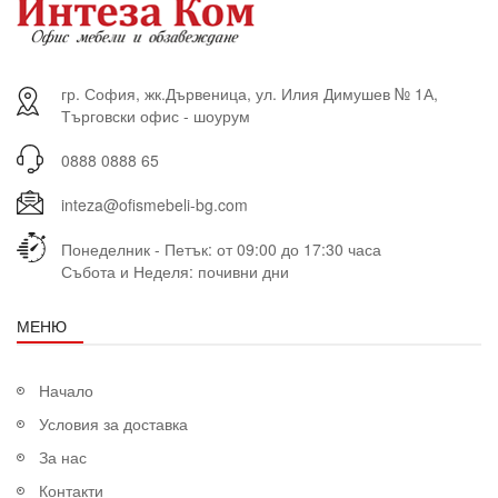
гр. София, жк.Дървеница, ул. Илия Димушев № 1А,
Търговски офис - шоурум
0888 0888 65
inteza@ofismebeli-bg.com
Понеделник - Петък: от 09:00 до 17:30 часа
Събота и Неделя: почивни дни
МЕНЮ
Начало
Условия за доставка
За нас
Контакти