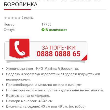
БОРОВИНКА
0 отзива
Номер:
17755
Статус:
В наличност
Ученически стол - RFG Maxima A боровинка.
Седалка и облегалка изработени от здрав и водоустойчив
полипропилен.
Праховобоядисана метална основа в сив цвят.
Протектори на основата против надраскване на настилката.
Възможност за стифиране.
Размери моноблок: 43/45 см.
Височина на седене: 43 см или 46 см. (по избор)