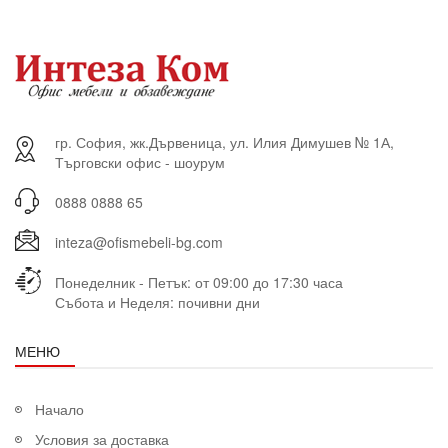
гр. София, жк.Дървеница, ул. Илия Димушев № 1А,
Търговски офис - шоурум
0888 0888 65
inteza@ofismebeli-bg.com
Понеделник - Петък: от 09:00 до 17:30 часа
Събота и Неделя: почивни дни
МЕНЮ
Начало
Условия за доставка