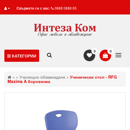
Свържете се с нас:
0888 0888 65
0
0
КАТЕГОРИИ
»
»
Училищно обзавеждане
»
Ученически стол - RFG
Maxima A боровинка