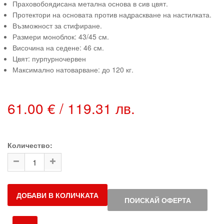
Праховобоядисана метална основа в сив цвят.
Протектори на основата против надраскване на настилката.
Възможност за стифиране.
Размери моноблок: 43/45 см.
Височина на седене: 46 см.
Цвят: пурпурночервен
Максимално натоварване: до 120 кг.
61.00 € / 119.31 лв.
Количество:
ДОБАВИ В КОЛИЧКАТА
ПОИСКАЙ ОФЕРТА