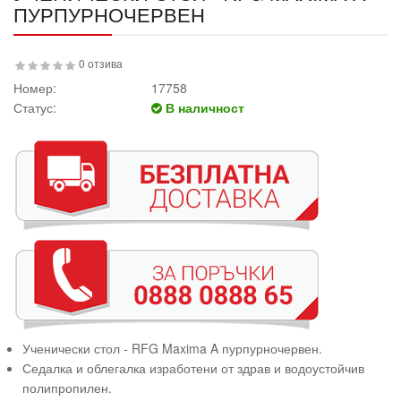
ПУРПУРНОЧЕРВЕН
0 отзива
Номер:
17758
Статус:
В наличност
Ученически стол - RFG Maxima A пурпурночервен.
Седалка и облегалка изработени от здрав и водоустойчив
полипропилен.