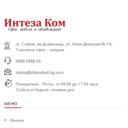
гр. София, жк.Дървеница, ул. Илия Димушев № 1А,
Търговски офис - шоурум
0888 0888 65
inteza@ofismebeli-bg.com
Понеделник - Петък: от 09:00 до 17:30 часа
Събота и Неделя: почивни дни
МЕНЮ
Начало